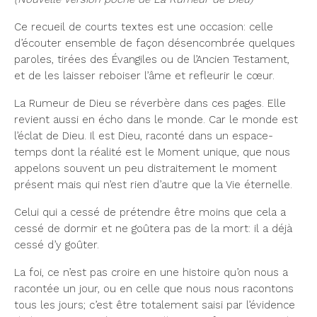
Ce recueil de courts textes est une occasion: celle
d’écouter ensemble de façon désencombrée quelques
paroles, tirées des Évangiles ou de l’Ancien Testament,
et de les laisser reboiser l’âme et refleurir le cœur.
La Rumeur de Dieu se réverbère dans ces pages. Elle
revient aussi en écho dans le monde. Car le monde est
l’éclat de Dieu. Il est Dieu, raconté dans un espace-
temps dont la réalité est le Moment unique, que nous
appelons souvent un peu distraitement le moment
présent mais qui n’est rien d’autre que la Vie éternelle.
Celui qui a cessé de prétendre être moins que cela a
cessé de dormir et ne goûtera pas de la mort: il a déjà
cessé d’y goûter.
La foi, ce n’est pas croire en une histoire qu’on nous a
racontée un jour, ou en celle que nous nous racontons
tous les jours; c’est être totalement saisi par l’évidence