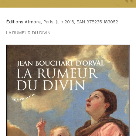
Éditions Almora
, Paris, juin 2016, EAN 9782351183052
LA RUMEUR DU DIVIN