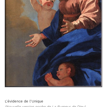
L'évidence de l'Unique
(Nouvelle version poche de La Rumeur de Dieu)